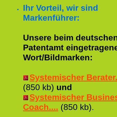
Ihr Vorteil, wir sind
Markenführer:
Unsere beim deutsche
Patentamt eingetragen
Wort/Bildmarken:
Systemischer Berater..
(850 kb)
und
Systemischer Busine
Coach....
(850 kb).