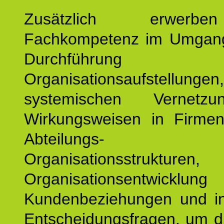
Zusätzlich erwerb
Fachkompetenz im Umgan
Durchführun
Organisationsaufstellu
systemischen Vernetz
Wirkungsweisen in Firmen
Abteilungs-
Organisationsstruktu
Organisationsentwicklu
Kundenbeziehungen und ind
Entscheidungsfragen, um d