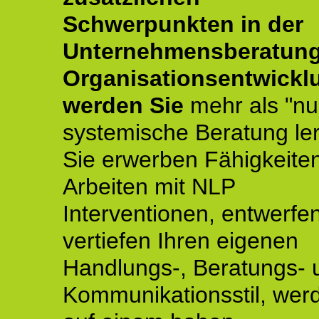
Schwerpunkten in der
Unternehmensberatun
Organisationsentwickl
werden Sie
mehr als "nu
systemische Beratung le
Sie erwerben Fähigkeite
Arbeiten mit NLP
Interventionen, entwerfe
vertiefen Ihren eigenen
Handlungs-, Beratungs- 
Kommunikationsstil, wer