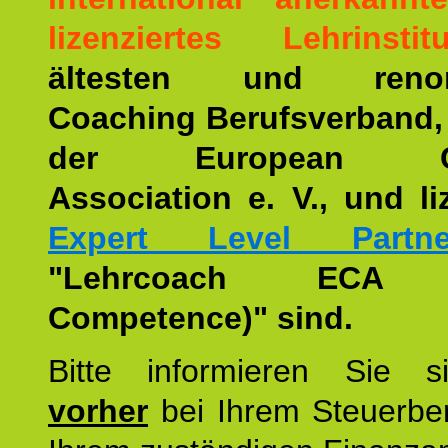
lizenziertes Lehrinstitu
ältesten und renom
Coaching Berufsverband,
der European Co
Association e. V., und li
Expert Level Partne
"Lehrcoach ECA (
Competence)" sind.
Bitte informieren Sie 
vorher
bei Ihrem Steuerber