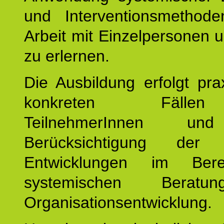
und Interventionsmethod
Arbeit mit Einzelpersonen
zu erlernen.
Die Ausbildung erfolgt pr
konkreten Fäll
TeilnehmerInnen un
Berücksichtigung der a
Entwicklungen im Ber
systemischen Berat
Organisationsentwicklung.