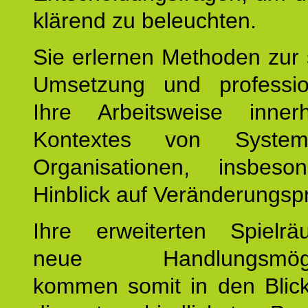
klärend zu beleuchten.
Sie erlernen Methoden zur 
Umsetzung und profession
Ihre Arbeitsweise inne
Kontextes von Syste
Organisationen, insbes
Hinblick auf Veränderungsp
Ihre erweiterten Spiel
neue Handlungsmöglic
kommen somit in den Blic