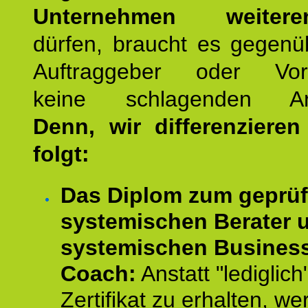
Unternehmen weiteren
dürfen, braucht es gegenü
Auftraggeber oder Vorg
keine schlagenden Ar
Denn, wir differenziere
folgt:
Das Diplom zum geprüf
systemischen Berater 
systemischen Busines
Coach:
Anstatt "lediglich
Zertifikat zu erhalten, w