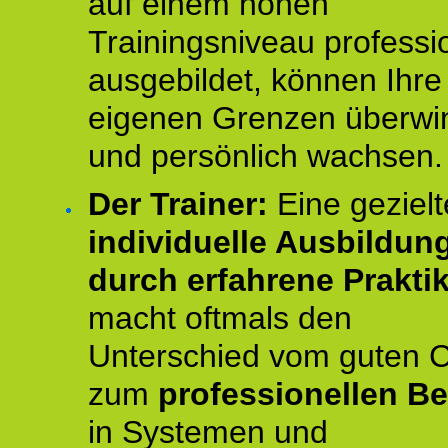
auf einem hohen
Trainingsniveau professio
ausgebildet, können Ihre
eigenen Grenzen überwi
und persönlich wachsen.
Der Trainer:
Eine gezielt
individuelle Ausbildun
durch erfahrene Prakti
macht oftmals den
Unterschied vom guten 
zum
professionellen Be
in Systemen und