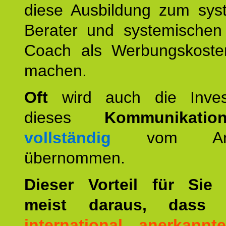
diese Ausbildung zum sys
Berater und systemischen
Coach als Werbungskoste
machen.
Oft
wird auch die Invest
dieses
Kommunikation
vollständig
vom Arbei
übernommen.
Dieser Vorteil für Sie r
meist daraus, dass 
international anerkann