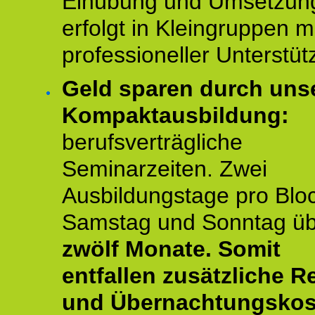
Einübung und Umsetzun
erfolgt in Kleingruppen m
professioneller Unterstüt
Geld sparen durch uns
Kompaktausbildung:
berufsverträgliche
Seminarzeiten. Zwei
Ausbildungstage pro Blo
Samstag und Sonntag ü
zwölf Monate.
Somit
entfallen zusätzliche R
und Übernachtungskos