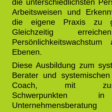
die unterschiedlichsten Per
Arbeitsweisen und Erkennt
die eigene Praxis zu g
Gleichzeitig erreic
Persönlichkeitswachstum 
Ebenen.
Diese Ausbildung zum sys
Berater und systemischen
Coach, mit zusätz
Schwerpunkten 
Unternehmensberat