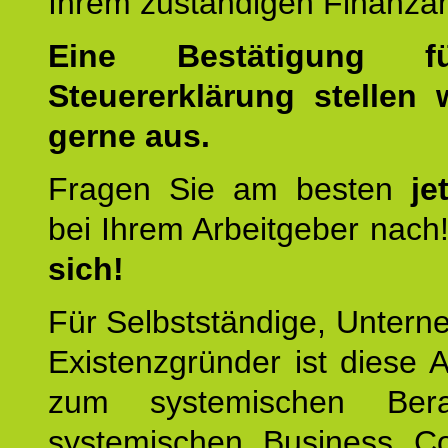
Ihrem zuständigen Finanza
Eine Bestätigung f
Steuererklärung stellen 
gerne aus.
Fragen Sie am besten
je
bei Ihrem Arbeitgeber nach
sich!
Für Selbstständige, Unter
Existenzgründer ist diese 
zum systemischen Ber
systemischen Business C