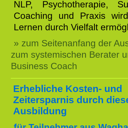
NLP, Psychotherapie, Sup
Coaching und Praxis wird
Lernen durch Vielfalt ermögl
» zum Seitenanfang der Au
zum systemischen Berater 
Business Coach
Erhebliche Kosten- und
Zeitersparnis durch dies
Ausbildung
für Teilnehmer aus Wagha