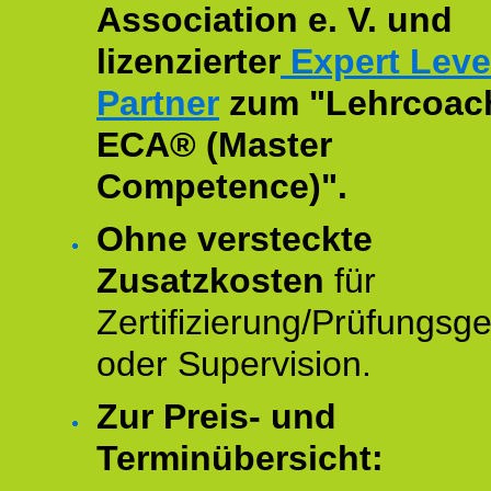
Association e. V. und
lizenzierter
Expert Leve
Partner
zum "Lehrcoac
ECA® (Master
Competence)".
Ohne versteckte
Zusatzkosten
für
Zertifizierung/Prüfungsg
oder Supervision.
Zur Preis- und
Terminübersicht: