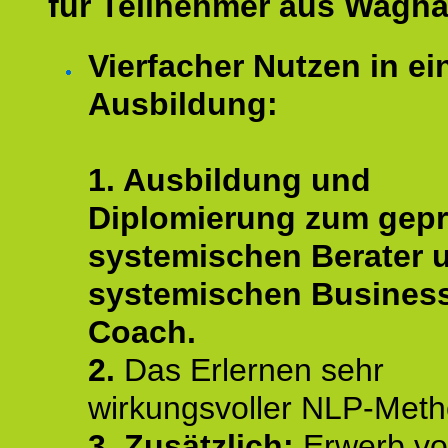
für Teilnehmer aus Wagha
Vierfacher Nutzen in ei
Ausbildung:
1. Ausbildung und
Diplomierung zum gepr
systemischen Berater 
systemischen Busines
Coach.
2.
Das Erlernen sehr
wirkungsvoller NLP-Met
3. Zusätzlich:
Erwerb v