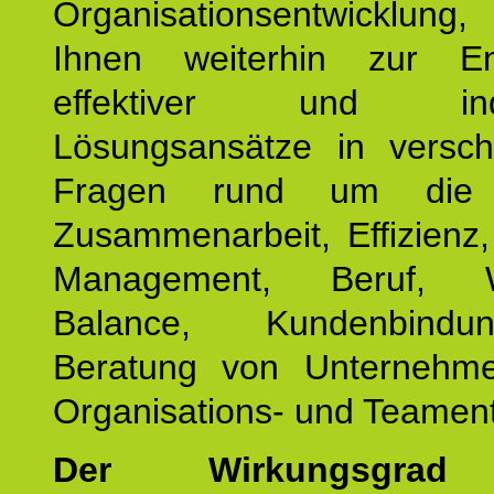
Organisationsentwicklu
Ihnen weiterhin zur En
effektiver und indiv
Lösungsansätze in versch
Fragen rund um die
Zusammenarbeit, Effizienz
Management, Beruf, Wo
Balance, Kundenbind
Beratung von Unternehm
Organisations- und Teament
Der Wirkungsgrad 