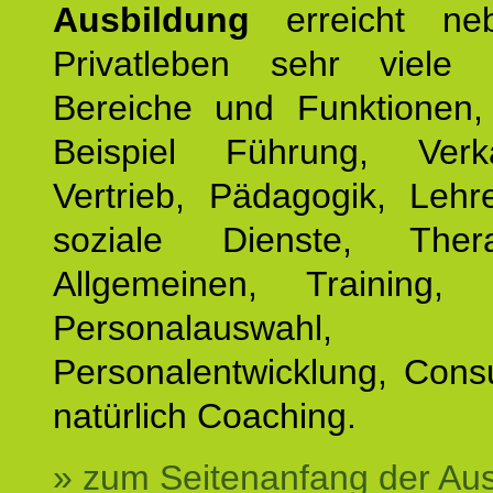
Ausbildung
erreicht ne
Privatleben sehr viele b
Bereiche und Funktionen
Beispiel Führung, Ver
Vertrieb, Pädagogik, Lehre
soziale Dienste, The
Allgemeinen, Training, 
Personalauswahl,
Personalentwicklung, Cons
natürlich Coaching.
» zum Seitenanfang der Au