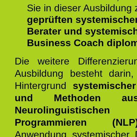
Sie in dieser Ausbildung
geprüften systemische
Berater und systemisc
Business Coach diplom
Die weitere Differenzieru
Ausbildung besteht darin
Hintergrund
systemischer
und Methoden a
Neurolinguistischen
Programmieren (NLP
Anwendung systemischer 