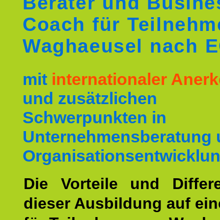
Berater und Busine
Coach für Teilnehm
Waghaeusel nach 
mit
internationaler Ane
und zusätzlichen
Schwerpunkten in
Unternehmensberatung 
Organisationsentwicklun
Die Vorteile und Differ
dieser Ausbildung auf ein