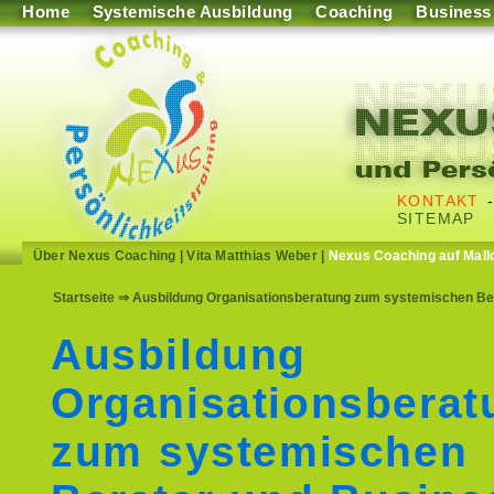
Home
Systemische Ausbildung
Coaching
Business
KONTAKT
SITEMAP
Über Nexus Coaching
|
Vita Matthias Weber
|
Nexus Coaching auf Mall
Startseite
⇒ Ausbildung Organisationsberatung zum systemischen Ber
Ausbildung
Organisationsberat
zum systemischen