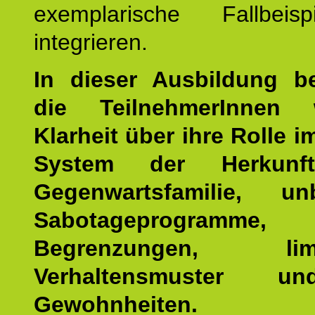
exemplarische Fallbeis
integrieren.
In dieser Ausbildung 
die TeilnehmerInnen w
Klarheit über ihre Rolle 
System der Herkunf
Gegenwartsfamilie, un
Sabotageprogramme,
Begrenzungen, limit
Verhaltensmuster u
Gewohnheiten.