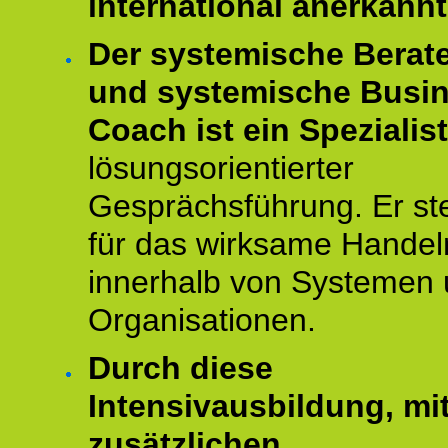
international anerkannt
Der systemische Berat
und systemische Busi
Coach ist ein Spezialis
lösungsorientierter
Gesprächsführung. Er st
für das wirksame Handel
innerhalb von Systemen
Organisationen.
Durch diese
Intensivausbildung, mi
zusätzlichen