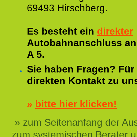
69493 Hirschberg.
Es besteht ein
direkter
Autobahnanschluss an
A 5.
Sie haben Fragen? Für 
direkten Kontakt zu un
»
bitte hier klicken!
» zum Seitenanfang der Au
zum systemischen Berater 