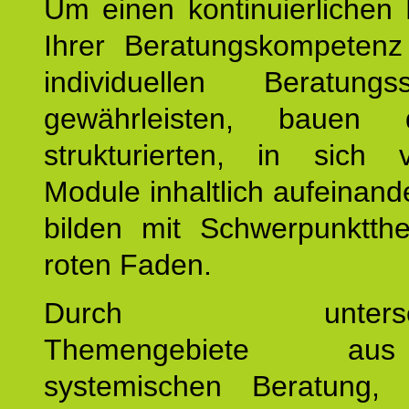
Um einen kontinuierlichen F
Ihrer Beratungskompeten
individuellen Beratung
gewährleisten, bauen 
strukturierten, in sich v
Module inhaltlich aufeinand
bilden mit Schwerpunktt
roten Faden.
Durch unterschie
Themengebiete a
systemischen Beratung, 