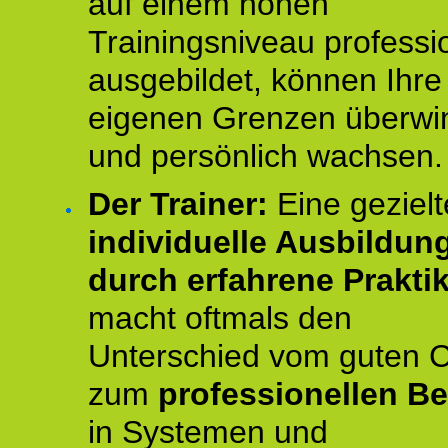
auf einem hohen
Trainingsniveau professio
ausgebildet, können Ihre
eigenen Grenzen überwi
und persönlich wachsen.
Der Trainer:
Eine gezielt
individuelle Ausbildun
durch erfahrene Prakti
macht oftmals den
Unterschied vom guten 
zum
professionellen Be
in Systemen und