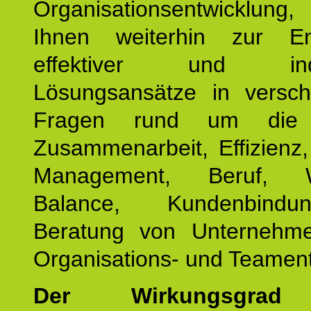
Organisationsentwicklu
Ihnen weiterhin zur En
effektiver und indiv
Lösungsansätze in versch
Fragen rund um die
Zusammenarbeit, Effizienz
Management, Beruf, Wo
Balance, Kundenbind
Beratung von Unternehm
Organisations- und Teament
Der Wirkungsgrad 