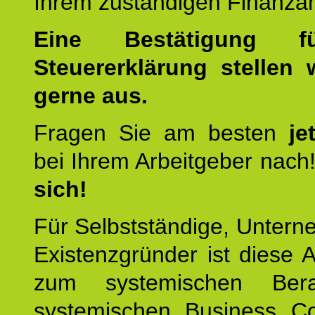
Ihrem zuständigen Finanza
Eine Bestätigung f
Steuererklärung stellen 
gerne aus.
Fragen Sie am besten
je
bei Ihrem Arbeitgeber nach
sich!
Für Selbstständige, Unter
Existenzgründer ist diese 
zum systemischen Ber
systemischen Business C