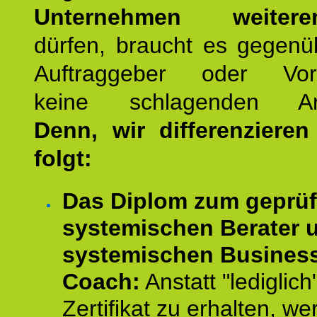
Unternehmen weiteren
dürfen, braucht es gegenü
Auftraggeber oder Vorg
keine schlagenden Ar
Denn, wir differenziere
folgt:
Das Diplom zum geprüf
systemischen Berater 
systemischen Busines
Coach:
Anstatt "lediglich
Zertifikat zu erhalten, w