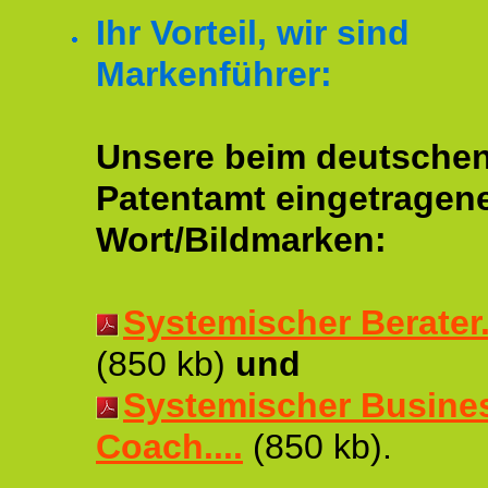
Ihr Vorteil, wir sind
Markenführer:
Unsere beim deutsche
Patentamt eingetragen
Wort/Bildmarken:
Systemischer Berater..
(850 kb)
und
Systemischer Busine
Coach....
(850 kb).