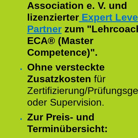
Association e. V. und
lizenzierter
Expert Leve
Partner
zum "Lehrcoac
ECA® (Master
Competence)".
Ohne versteckte
Zusatzkosten
für
Zertifizierung/Prüfungsg
oder Supervision.
Zur Preis- und
Terminübersicht: