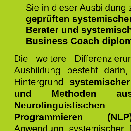
Sie in dieser Ausbildung
geprüften systemische
Berater und systemisc
Business Coach diplom
Die weitere Differenzieru
Ausbildung besteht darin
Hintergrund
systemischer
und Methoden a
Neurolinguistischen
Programmieren (NLP
Anwendung systemischer 