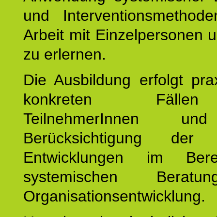
und Interventionsmethod
Arbeit mit Einzelpersonen
zu erlernen.
Die Ausbildung erfolgt pr
konkreten Fäll
TeilnehmerInnen un
Berücksichtigung der a
Entwicklungen im Ber
systemischen Berat
Organisationsentwicklung.