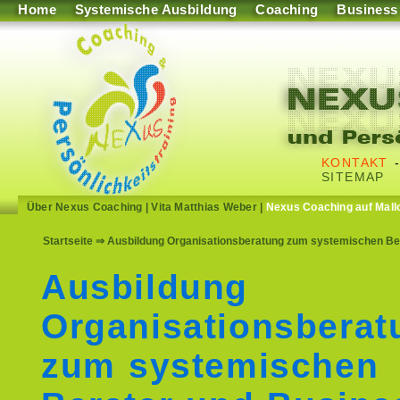
Home
Systemische Ausbildung
Coaching
Business
KONTAKT
SITEMAP
Über Nexus Coaching
|
Vita Matthias Weber
|
Nexus Coaching auf Mall
Startseite
⇒ Ausbildung Organisationsberatung zum systemischen Ber
Ausbildung
Organisationsberat
zum systemischen