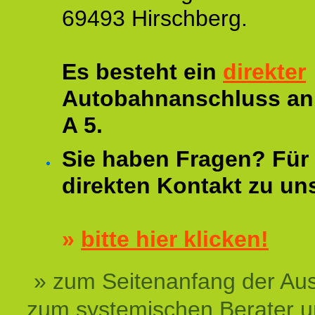
69493 Hirschberg.
Es besteht ein
direkter
Autobahnanschluss an
A 5.
Sie haben Fragen? Für 
direkten Kontakt zu un
»
bitte hier klicken!
» zum Seitenanfang der Au
zum systemischen Berater 