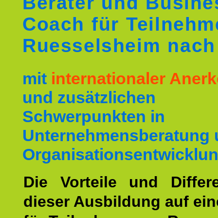
Berater und Busine
Coach für Teilnehm
Ruesselsheim nac
mit
internationaler Ane
und zusätzlichen
Schwerpunkten in
Unternehmensberatung 
Organisationsentwicklun
Die Vorteile und Differ
dieser Ausbildung auf ein