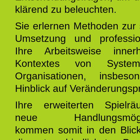
klärend zu beleuchten.
Sie erlernen Methoden zur 
Umsetzung und profession
Ihre Arbeitsweise inne
Kontextes von Syste
Organisationen, insbes
Hinblick auf Veränderungsp
Ihre erweiterten Spiel
neue Handlungsmöglic
kommen somit in den Blic