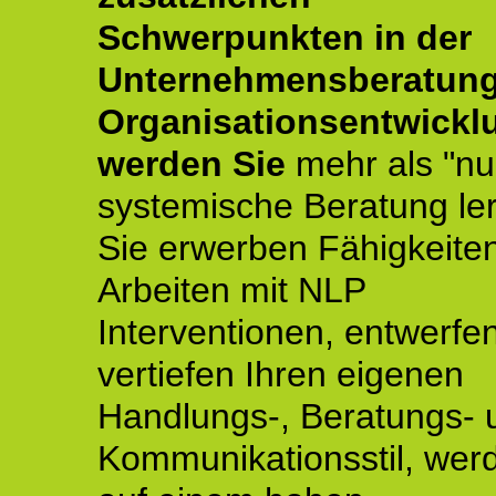
Schwerpunkten in der
Unternehmensberatun
Organisationsentwickl
werden Sie
mehr als "nu
systemische Beratung le
Sie erwerben Fähigkeite
Arbeiten mit NLP
Interventionen, entwerfe
vertiefen Ihren eigenen
Handlungs-, Beratungs- 
Kommunikationsstil, wer