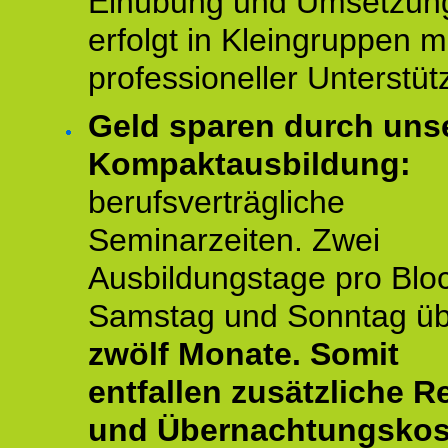
Einübung und Umsetzun
erfolgt in Kleingruppen m
professioneller Unterstüt
Geld sparen durch uns
Kompaktausbildung:
berufsverträgliche
Seminarzeiten. Zwei
Ausbildungstage pro Blo
Samstag und Sonntag ü
zwölf Monate.
Somit
entfallen zusätzliche R
und Übernachtungskos