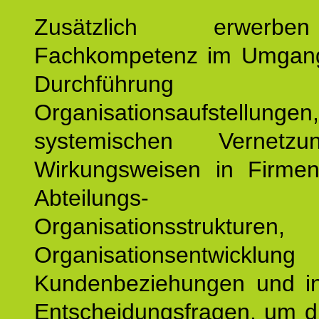
Zusätzlich erwerb
Fachkompetenz im Umgan
Durchführun
Organisationsaufstellu
systemischen Vernetz
Wirkungsweisen in Firmen
Abteilungs-
Organisationsstruktu
Organisationsentwicklu
Kundenbeziehungen und ind
Entscheidungsfragen, um d