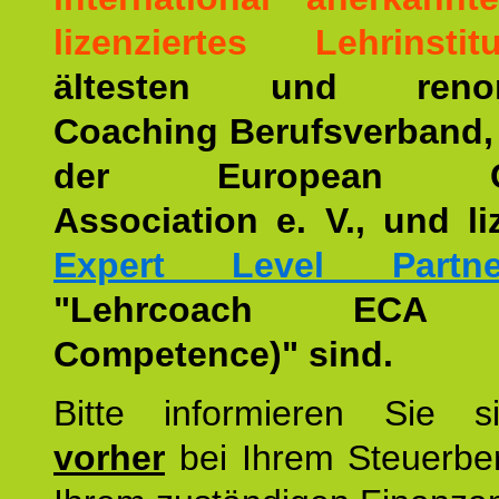
lizenziertes Lehrinstitu
ältesten und renom
Coaching Berufsverband,
der European Co
Association e. V., und li
Expert Level Partne
"Lehrcoach ECA (
Competence)" sind.
Bitte informieren Sie 
vorher
bei Ihrem Steuerber