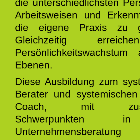
die unterschiedlichsten Per
Arbeitsweisen und Erkennt
die eigene Praxis zu g
Gleichzeitig erreic
Persönlichkeitswachstum 
Ebenen.
Diese Ausbildung zum sys
Berater und systemischen
Coach, mit zusätz
Schwerpunkten 
Unternehmensberat