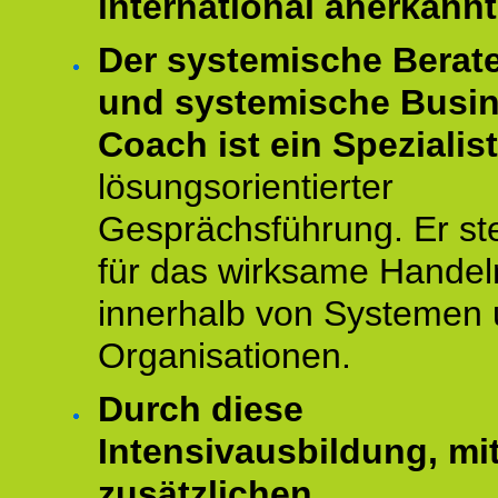
international anerkannt
Der systemische Berat
und systemische Busi
Coach ist ein Spezialis
lösungsorientierter
Gesprächsführung. Er st
für das wirksame Handel
innerhalb von Systemen
Organisationen.
Durch diese
Intensivausbildung, mi
zusätzlichen