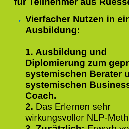
für Teilnehmer aus Ruess
Vierfacher Nutzen in ei
Ausbildung:
1. Ausbildung und
Diplomierung zum gepr
systemischen Berater 
systemischen Busines
Coach.
2.
Das Erlernen sehr
wirkungsvoller NLP-Met
3. Zusätzlich:
Erwerb v