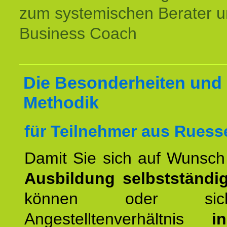
zum systemischen Berater 
Business Coach
Die Besonderheiten und 
Methodik
für Teilnehmer aus Ruess
Damit Sie sich auf Wunsc
Ausbildung selbstständ
können oder si
Angestelltenverhältnis
i