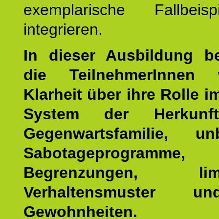
exemplarische Fallbeis
integrieren.
In dieser Ausbildung 
die TeilnehmerInnen w
Klarheit über ihre Rolle 
System der Herkunf
Gegenwartsfamilie, un
Sabotageprogramme,
Begrenzungen, limit
Verhaltensmuster u
Gewohnheiten.