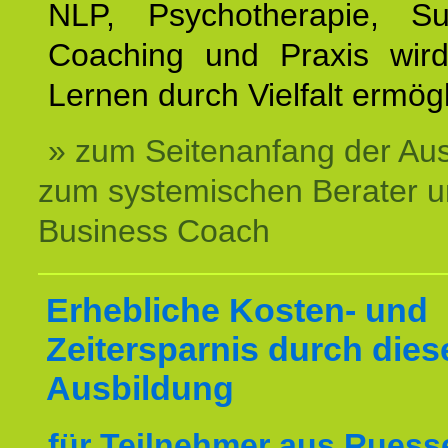
NLP, Psychotherapie, Sup
Coaching und Praxis wird
Lernen durch Vielfalt ermögl
» zum Seitenanfang der Au
zum systemischen Berater 
Business Coach
Erhebliche Kosten- und
Zeitersparnis durch dies
Ausbildung
für Teilnehmer aus Ruess