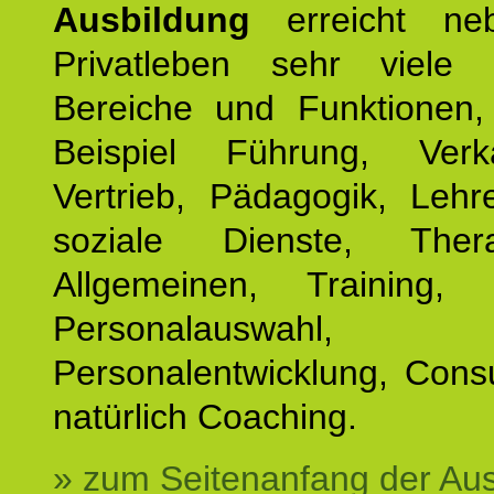
Ausbildung
erreicht ne
Privatleben sehr viele b
Bereiche und Funktionen
Beispiel Führung, Ver
Vertrieb, Pädagogik, Lehre
soziale Dienste, The
Allgemeinen, Training, 
Personalauswahl,
Personalentwicklung, Cons
natürlich Coaching.
» zum Seitenanfang der Au