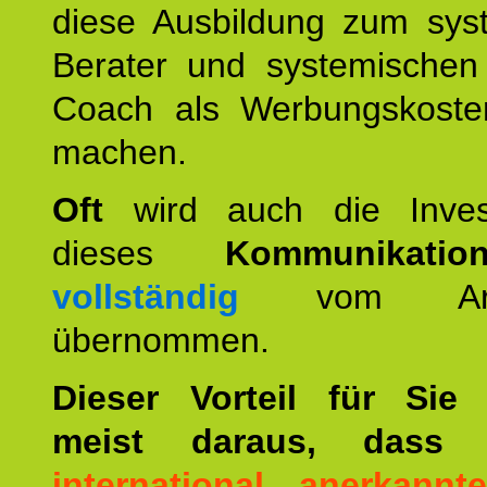
diese Ausbildung zum sys
Berater und systemischen
Coach als Werbungskoste
machen.
Oft
wird auch die Invest
dieses
Kommunikation
vollständig
vom Arbei
übernommen.
Dieser Vorteil für Sie r
meist daraus, dass 
international anerkann