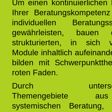
Um einen kontinuierlichen F
Ihrer Beratungskompeten
individuellen Beratung
gewährleisten, bauen 
strukturierten, in sich v
Module inhaltlich aufeinand
bilden mit Schwerpunktt
roten Faden.
Durch unterschie
Themengebiete a
systemischen Beratung, 