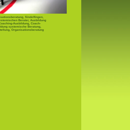
sationsberatung, Sindelfingen,
ystemischen Berater, Ausbildung
Coaching-Ausbildung, Coach-
ldung systemische Beratung,
tellung, Organisationsberatung