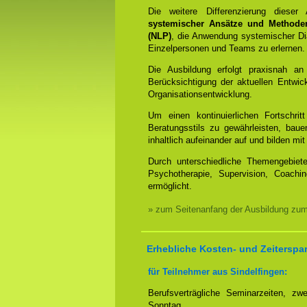
Die weitere Differenzierung dieser
systemischer Ansätze und Methode
(NLP)
, die Anwendung systemischer Dia
Einzelpersonen und Teams zu erlernen.
Die Ausbildung erfolgt praxisnah an
Berücksichtigung der aktuellen Entwi
Organisationsentwicklung.
Um einen kontinuierlichen Fortschrit
Beratungsstils zu gewährleisten, bauen
inhaltlich aufeinander auf und bilden 
Durch unterschiedliche Themengebiet
Psychotherapie, Supervision, Coachin
ermöglicht.
» zum Seitenanfang der Ausbildung zu
Erhebliche Kosten- und Zeiterspa
für Teilnehmer aus Sindelfingen:
Berufsverträgliche Seminarzeiten, 
Sonntag.