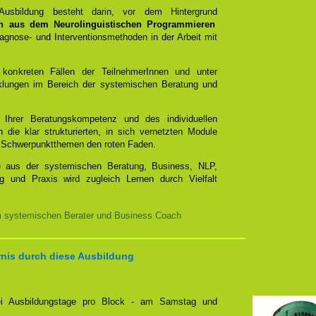
 Ausbildung besteht darin, vor dem Hintergrund
n aus dem Neurolinguistischen Programmieren
gnose- und Interventionsmethoden in der Arbeit mit
 konkreten Fällen der TeilnehmerInnen und unter
cklungen im Bereich der systemischen Beratung und
t Ihrer Beratungskompetenz und des individuellen
 die klar strukturierten, in sich vernetzten Module
mit Schwerpunktthemen den roten Faden.
e aus der systemischen Beratung, Business, NLP,
g und Praxis wird zugleich Lernen durch Vielfalt
m systemischen Berater und Business Coach
rnis durch diese Ausbildung
zwei Ausbildungstage pro Block - am Samstag und