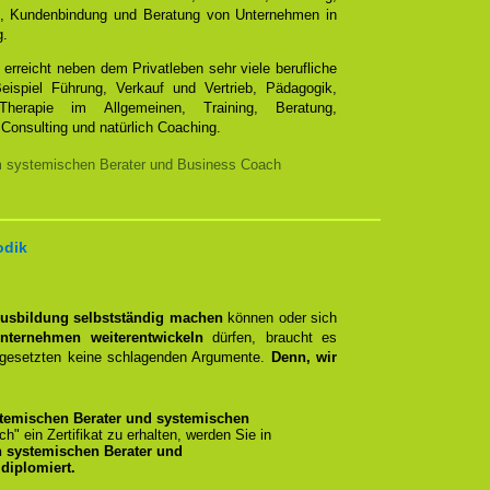
e, Kundenbindung und Beratung von Unternehmen in
g.
erreicht neben dem Privatleben sehr viele berufliche
ispiel Führung, Verkauf und Vertrieb, Pädagogik,
Therapie im Allgemeinen, Training, Beratung,
Consulting und natürlich Coaching.
m systemischen Berater und Business Coach
odik
Ausbildung selbstständig machen
können oder sich
nternehmen weiterentwickeln
dürfen, braucht es
rgesetzten keine schlagenden Argumente.
Denn, wir
temischen Berater und systemischen
ich" ein Zertifikat zu erhalten, werden Sie in
n systemischen Berater und
diplomiert.