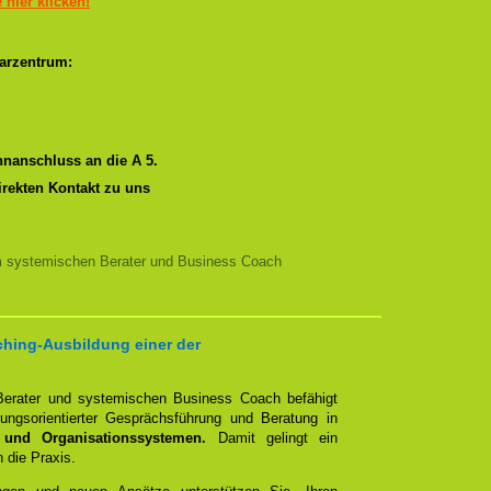
e hier klicken!
arzentrum:
nanschluss an die A 5.
irekten Kontakt zu uns
m systemischen Berater und Business Coach
ching-Ausbildung einer der
erater und systemischen Business Coach befähigt
ngsorientierter Gesprächsführung und Beratung in
 und Organisationssystemen.
Damit gelingt ein
n die Praxis.