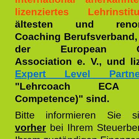
lizenziertes Lehrinstitu
ältesten und renom
Coaching Berufsverband,
der European Co
Association e. V., und li
Expert Level Partne
"Lehrcoach ECA (
Competence)" sind.
Bitte informieren Sie 
vorher
bei Ihrem Steuerber