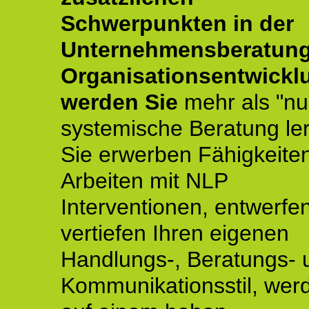
Schwerpunkten in der
Unternehmensberatun
Organisationsentwickl
werden Sie
mehr als "nu
systemische Beratung le
Sie erwerben Fähigkeite
Arbeiten mit NLP
Interventionen, entwerfe
vertiefen Ihren eigenen
Handlungs-, Beratungs- 
Kommunikationsstil, wer