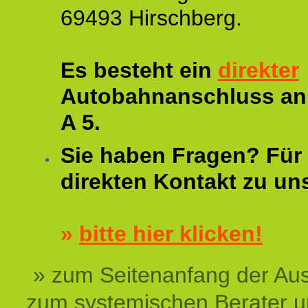
69493 Hirschberg.
Es besteht ein
direkter
Autobahnanschluss an
A 5.
Sie haben Fragen? Für 
direkten Kontakt zu un
»
bitte hier klicken!
» zum Seitenanfang der Au
zum systemischen Berater 