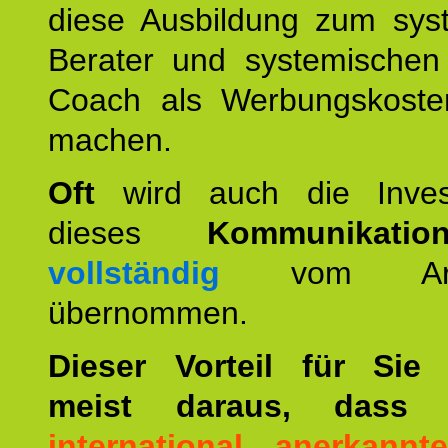
diese Ausbildung zum sys
Berater und systemischen
Coach als Werbungskoste
machen.
Oft
wird auch die Invest
dieses
Kommunikation
vollständig
vom Arbei
übernommen.
Dieser Vorteil für Sie r
meist daraus, dass 
international anerkann