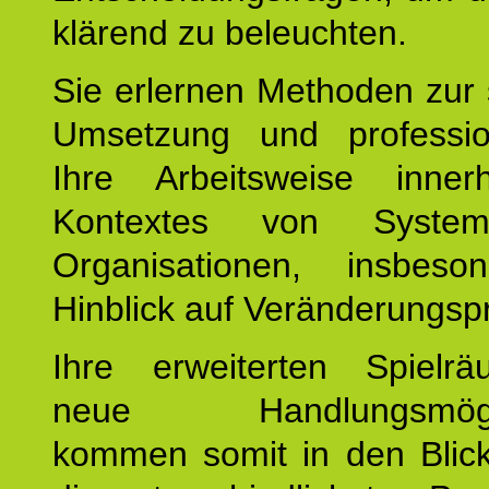
klärend zu beleuchten.
Sie erlernen Methoden zur 
Umsetzung und profession
Ihre Arbeitsweise inne
Kontextes von Syste
Organisationen, insbes
Hinblick auf Veränderungsp
Ihre erweiterten Spiel
neue Handlungsmöglic
kommen somit in den Blic