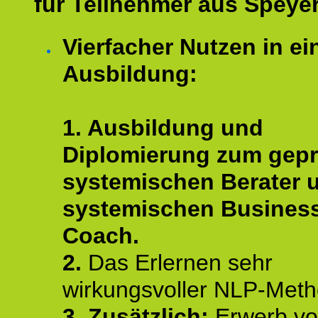
für Teilnehmer aus Speyer
Vierfacher Nutzen in ei
Ausbildung:
1. Ausbildung und
Diplomierung zum gepr
systemischen Berater 
systemischen Busines
Coach.
2.
Das Erlernen sehr
wirkungsvoller NLP-Met
3. Zusätzlich:
Erwerb v