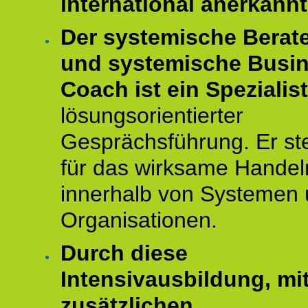
international anerkannt
Der systemische Berat
und systemische Busi
Coach ist ein Spezialis
lösungsorientierter
Gesprächsführung. Er st
für das wirksame Handel
innerhalb von Systemen
Organisationen.
Durch diese
Intensivausbildung, mi
zusätzlichen