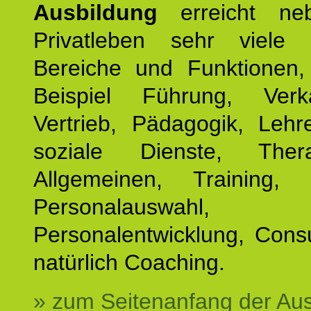
Ausbildung
erreicht ne
Privatleben sehr viele b
Bereiche und Funktionen
Beispiel Führung, Ver
Vertrieb, Pädagogik, Lehre
soziale Dienste, The
Allgemeinen, Training, 
Personalauswahl,
Personalentwicklung, Cons
natürlich Coaching.
» zum Seitenanfang der Au