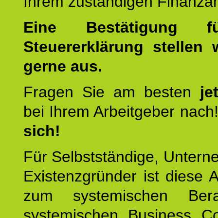
Ihrem zuständigen Finanza
Eine Bestätigung f
Steuererklärung stellen 
gerne aus.
Fragen Sie am besten
je
bei Ihrem Arbeitgeber nach
sich!
Für Selbstständige, Unter
Existenzgründer ist diese 
zum systemischen Ber
systemischen Business C