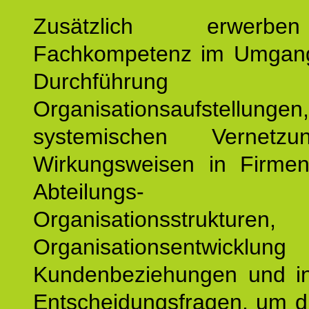
Zusätzlich erwerb
Fachkompetenz im Umgan
Durchführun
Organisationsaufstellu
systemischen Vernetz
Wirkungsweisen in Firmen
Abteilungs-
Organisationsstruktu
Organisationsentwicklu
Kundenbeziehungen und ind
Entscheidungsfragen, um d