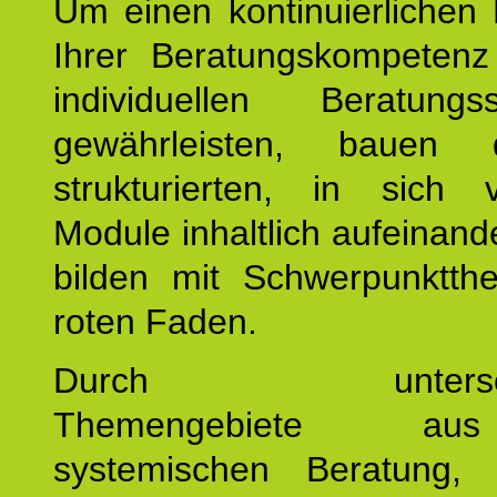
Um einen kontinuierlichen F
Ihrer Beratungskompeten
individuellen Beratung
gewährleisten, bauen 
strukturierten, in sich v
Module inhaltlich aufeinand
bilden mit Schwerpunktt
roten Faden.
Durch unterschie
Themengebiete a
systemischen Beratung, 