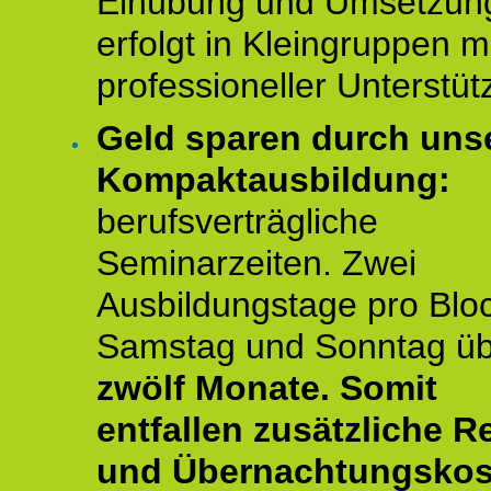
Einübung und Umsetzun
erfolgt in Kleingruppen m
professioneller Unterstüt
Geld sparen durch uns
Kompaktausbildung:
berufsverträgliche
Seminarzeiten. Zwei
Ausbildungstage pro Blo
Samstag und Sonntag ü
zwölf Monate.
Somit
entfallen zusätzliche R
und Übernachtungskos