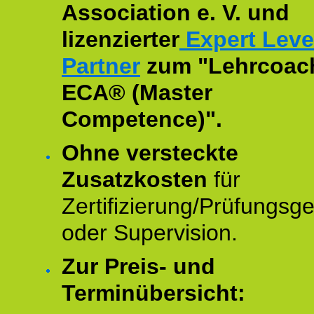
Association e. V. und
lizenzierter
Expert Leve
Partner
zum "Lehrcoac
ECA® (Master
Competence)".
Ohne versteckte
Zusatzkosten
für
Zertifizierung/Prüfungsg
oder Supervision.
Zur Preis- und
Terminübersicht: