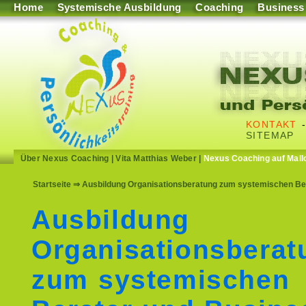
Home
Systemische Ausbildung
Coaching
Business
KONTAKT
SITEMAP
Über Nexus Coaching
|
Vita Matthias Weber
|
Nexus Coaching auf Mall
Startseite
⇒ Ausbildung Organisationsberatung zum systemischen Bera
Ausbildung
Organisationsberat
zum systemischen