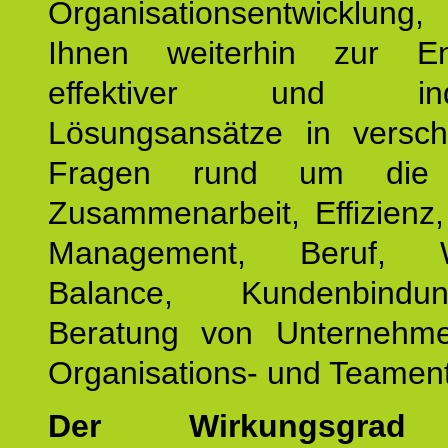
Organisationsentwicklu
Ihnen weiterhin zur En
effektiver und indiv
Lösungsansätze in versch
Fragen rund um die
Zusammenarbeit, Effizienz
Management, Beruf, Wo
Balance, Kundenbind
Beratung von Unternehm
Organisations- und Teament
Der Wirkungsgrad 