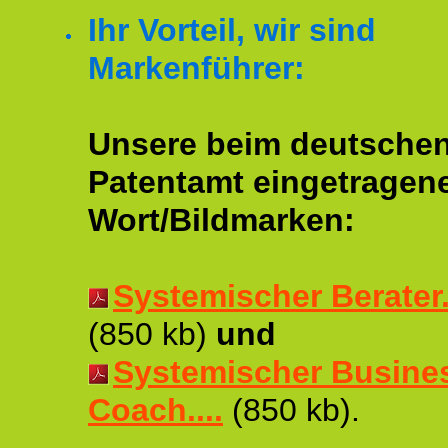
Ihr Vorteil, wir sind
Markenführer:
Unsere beim deutsche
Patentamt eingetragen
Wort/Bildmarken:
Systemischer Berater..
(850 kb)
und
Systemischer Busine
Coach....
(850 kb).