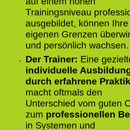
auf einem hohen
Trainingsniveau professio
ausgebildet, können Ihre
eigenen Grenzen überwi
und persönlich wachsen.
Der Trainer:
Eine gezielt
individuelle Ausbildun
durch erfahrene Prakti
macht oftmals den
Unterschied vom guten 
zum
professionellen Be
in Systemen und