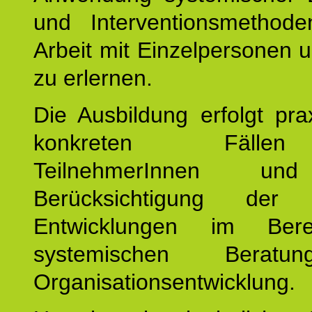
und Interventionsmethod
Arbeit mit Einzelpersonen
zu erlernen.
Die Ausbildung erfolgt pr
konkreten Fäll
TeilnehmerInnen un
Berücksichtigung der a
Entwicklungen im Ber
systemischen Berat
Organisationsentwicklung.