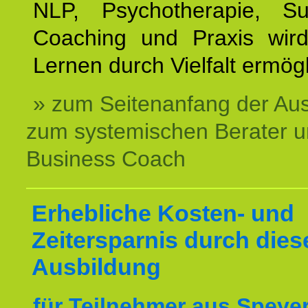
NLP, Psychotherapie, Sup
Coaching und Praxis wird
Lernen durch Vielfalt ermögl
» zum Seitenanfang der Au
zum systemischen Berater 
Business Coach
Erhebliche Kosten- und
Zeitersparnis durch dies
Ausbildung
für Teilnehmer aus Speyer