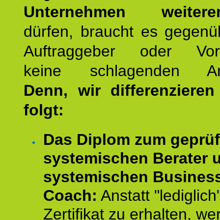
Unternehmen weiteren
dürfen, braucht es gegenü
Auftraggeber oder Vorg
keine schlagenden Ar
Denn, wir differenziere
folgt:
Das Diplom zum geprüf
systemischen Berater 
systemischen Busines
Coach:
Anstatt "lediglich
Zertifikat zu erhalten, w