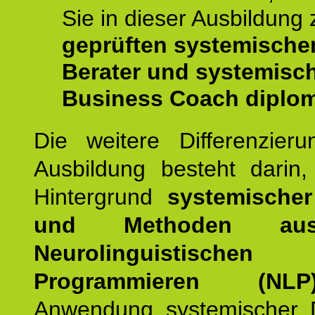
Sie in dieser Ausbildung
geprüften systemische
Berater und systemisc
Business Coach diplom
Die weitere Differenzieru
Ausbildung besteht darin
Hintergrund
systemischer
und Methoden a
Neurolinguistischen
Programmieren (NLP
Anwendung systemischer 