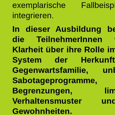
exemplarische Fallbeis
integrieren.
In dieser Ausbildung 
die TeilnehmerInnen w
Klarheit über ihre Rolle 
System der Herkunf
Gegenwartsfamilie, un
Sabotageprogramme,
Begrenzungen, limit
Verhaltensmuster u
Gewohnheiten.