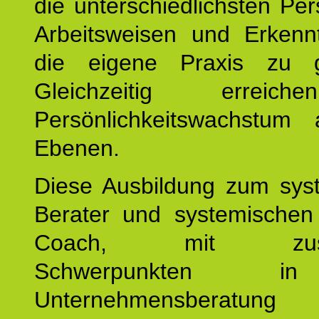
die unterschiedlichsten Per
Arbeitsweisen und Erkennt
die eigene Praxis zu g
Gleichzeitig erreic
Persönlichkeitswachstum 
Ebenen.
Diese Ausbildung zum sys
Berater und systemischen
Coach, mit zusätz
Schwerpunkten 
Unternehmensberat