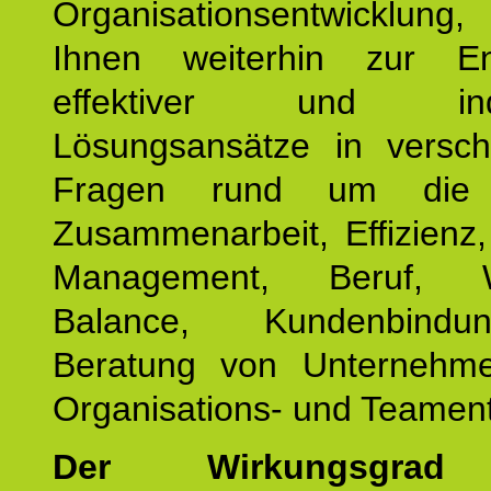
Organisationsentwicklu
Ihnen weiterhin zur En
effektiver und indiv
Lösungsansätze in versch
Fragen rund um die
Zusammenarbeit, Effizienz
Management, Beruf, Wo
Balance, Kundenbind
Beratung von Unternehm
Organisations- und Teament
Der Wirkungsgrad 