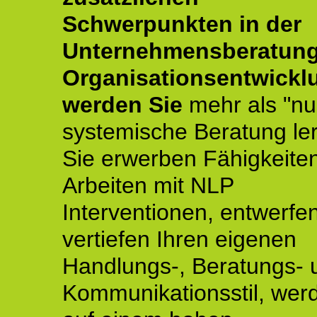
Schwerpunkten in der
Unternehmensberatun
Organisationsentwickl
werden Sie
mehr als "nu
systemische Beratung le
Sie erwerben Fähigkeite
Arbeiten mit NLP
Interventionen, entwerfe
vertiefen Ihren eigenen
Handlungs-, Beratungs- 
Kommunikationsstil, wer