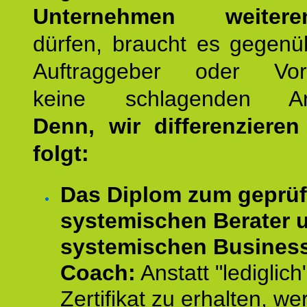
Unternehmen weiteren
dürfen, braucht es gegenü
Auftraggeber oder Vorg
keine schlagenden Ar
Denn, wir differenziere
folgt:
Das Diplom zum geprüf
systemischen Berater 
systemischen Busines
Coach:
Anstatt "lediglich
Zertifikat zu erhalten, w