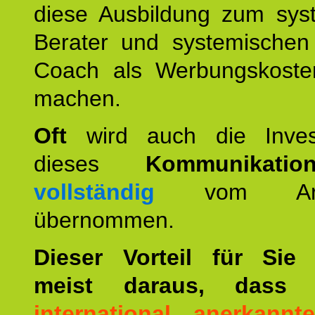
diese Ausbildung zum sys
Berater und systemischen
Coach als Werbungskoste
machen.
Oft
wird auch die Invest
dieses
Kommunikation
vollständig
vom Arbei
übernommen.
Dieser Vorteil für Sie r
meist daraus, dass 
international anerkann