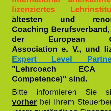
lizenziertes Lehrinstitu
ältesten und renom
Coaching Berufsverband,
der European Co
Association e. V., und li
Expert Level Partne
"Lehrcoach ECA (
Competence)" sind.
Bitte informieren Sie 
vorher
bei Ihrem Steuerber