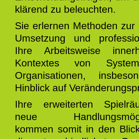
klärend zu beleuchten.
Sie erlernen Methoden zur 
Umsetzung und profession
Ihre Arbeitsweise inne
Kontextes von Syste
Organisationen, insbes
Hinblick auf Veränderungsp
Ihre erweiterten Spiel
neue Handlungsmöglic
kommen somit in den Blic