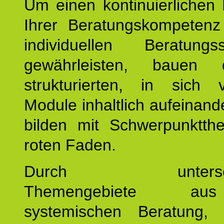
Um einen kontinuierlichen F
Ihrer Beratungskompeten
individuellen Beratung
gewährleisten, bauen 
strukturierten, in sich v
Module inhaltlich aufeinand
bilden mit Schwerpunktt
roten Faden.
Durch unterschie
Themengebiete a
systemischen Beratung, 