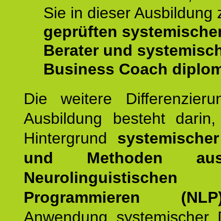
Sie in dieser Ausbildung
geprüften systemische
Berater und systemisc
Business Coach diplom
Die weitere Differenzieru
Ausbildung besteht darin
Hintergrund
systemischer
und Methoden a
Neurolinguistischen
Programmieren (NLP
Anwendung systemischer 