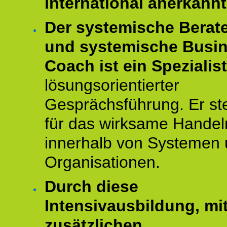
international anerkannt
Der systemische Berat
und systemische Busi
Coach ist ein Spezialis
lösungsorientierter
Gesprächsführung. Er st
für das wirksame Handel
innerhalb von Systemen
Organisationen.
Durch diese
Intensivausbildung, mi
zusätzlichen