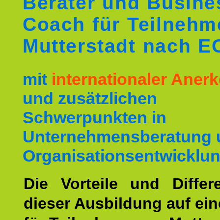
Berater und Busine
Coach für Teilnehm
Mutterstadt nach E
mit
internationaler Ane
und zusätzlichen
Schwerpunkten in
Unternehmensberatung 
Organisationsentwicklun
Die Vorteile und Differ
dieser Ausbildung auf ein