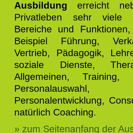
Ausbildung
erreicht ne
Privatleben sehr viele b
Bereiche und Funktionen
Beispiel Führung, Ver
Vertrieb, Pädagogik, Lehre
soziale Dienste, The
Allgemeinen, Training, 
Personalauswahl,
Personalentwicklung, Cons
natürlich Coaching.
» zum Seitenanfang der Au