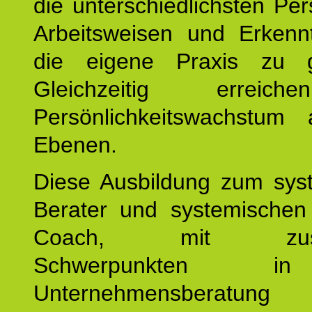
die unterschiedlichsten Per
Arbeitsweisen und Erkennt
die eigene Praxis zu g
Gleichzeitig erreic
Persönlichkeitswachstum 
Ebenen.
Diese Ausbildung zum sys
Berater und systemischen
Coach, mit zusätz
Schwerpunkten 
Unternehmensberat