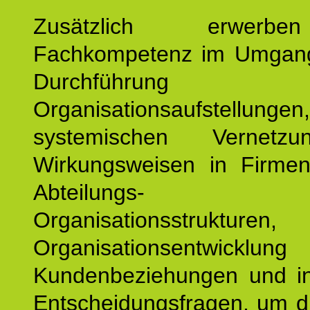
Zusätzlich erwerb
Fachkompetenz im Umgan
Durchführun
Organisationsaufstellu
systemischen Vernetz
Wirkungsweisen in Firmen
Abteilungs-
Organisationsstruktu
Organisationsentwicklu
Kundenbeziehungen und ind
Entscheidungsfragen, um d