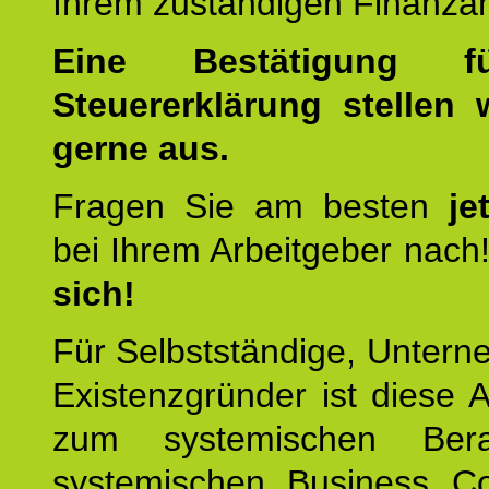
Ihrem zuständigen Finanza
Eine Bestätigung f
Steuererklärung stellen 
gerne aus.
Fragen Sie am besten
je
bei Ihrem Arbeitgeber nach
sich!
Für Selbstständige, Unter
Existenzgründer ist diese 
zum systemischen Ber
systemischen Business C