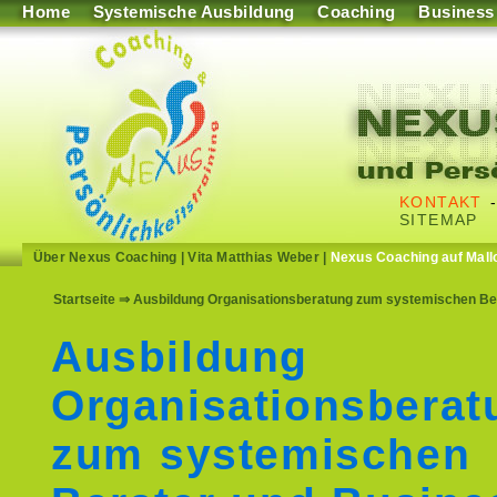
Home
Systemische Ausbildung
Coaching
Business
KONTAKT
SITEMAP
Über Nexus Coaching
|
Vita Matthias Weber
|
Nexus Coaching auf Mall
Startseite
⇒ Ausbildung Organisationsberatung zum systemischen Bera
Ausbildung
Organisationsberat
zum systemischen