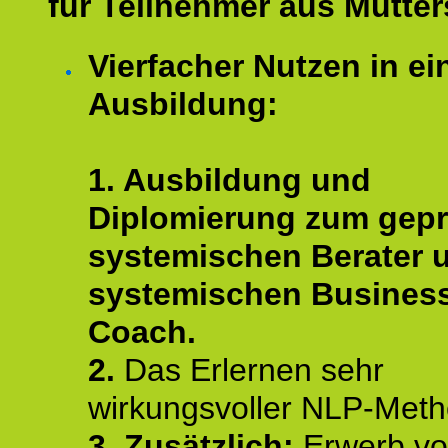
für Teilnehmer aus Mutter
Vierfacher Nutzen in ei
Ausbildung:
1. Ausbildung und
Diplomierung zum gepr
systemischen Berater 
systemischen Busines
Coach.
2.
Das Erlernen sehr
wirkungsvoller NLP-Met
3. Zusätzlich:
Erwerb v