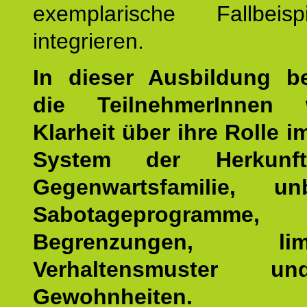
exemplarische Fallbeis
integrieren.
In dieser Ausbildung 
die TeilnehmerInnen w
Klarheit über ihre Rolle 
System der Herkunf
Gegenwartsfamilie, un
Sabotageprogramme,
Begrenzungen, limit
Verhaltensmuster u
Gewohnheiten.