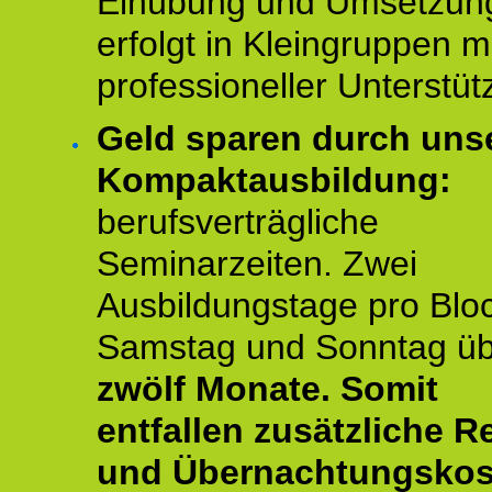
Einübung und Umsetzun
erfolgt in Kleingruppen m
professioneller Unterstüt
Geld sparen durch uns
Kompaktausbildung:
berufsverträgliche
Seminarzeiten. Zwei
Ausbildungstage pro Blo
Samstag und Sonntag ü
zwölf Monate.
Somit
entfallen zusätzliche R
und Übernachtungskos