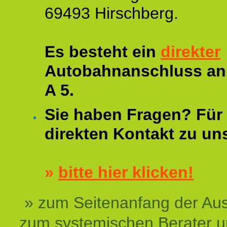
69493 Hirschberg.
Es besteht ein
direkter
Autobahnanschluss an
A 5.
Sie haben Fragen? Für 
direkten Kontakt zu un
»
bitte hier klicken!
» zum Seitenanfang der Au
zum systemischen Berater 