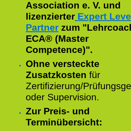
Association e. V. und
lizenzierter
Expert Leve
Partner
zum "Lehrcoac
ECA® (Master
Competence)".
Ohne versteckte
Zusatzkosten
für
Zertifizierung/Prüfungsg
oder Supervision.
Zur Preis- und
Terminübersicht: