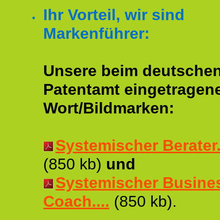
Ihr Vorteil, wir sind
Markenführer:
Unsere beim deutsche
Patentamt eingetragen
Wort/Bildmarken:
Systemischer Berater..
(850 kb)
und
Systemischer Busine
Coach....
(850 kb).