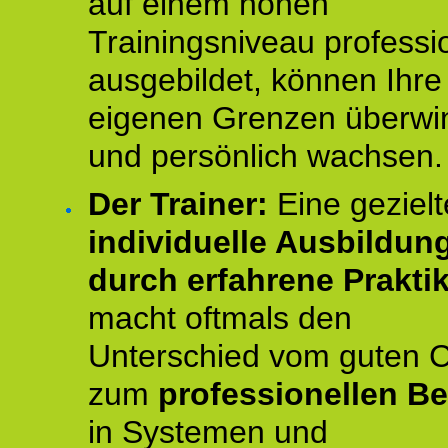
auf einem hohen
Trainingsniveau professio
ausgebildet, können Ihre
eigenen Grenzen überwi
und persönlich wachsen.
Der Trainer:
Eine gezielt
individuelle Ausbildun
durch erfahrene Prakti
macht oftmals den
Unterschied vom guten 
zum
professionellen Be
in Systemen und