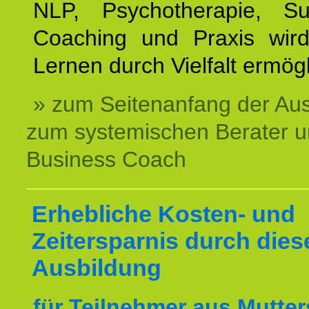
NLP, Psychotherapie, Sup
Coaching und Praxis wird
Lernen durch Vielfalt ermögl
» zum Seitenanfang der Au
zum systemischen Berater 
Business Coach
Erhebliche Kosten- und
Zeitersparnis durch dies
Ausbildung
für Teilnehmer aus Mutter