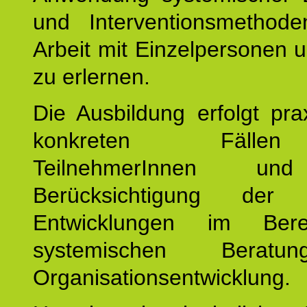
und Interventionsmethod
Arbeit mit Einzelpersonen
zu erlernen.
Die Ausbildung erfolgt pr
konkreten Fäll
TeilnehmerInnen un
Berücksichtigung der a
Entwicklungen im Ber
systemischen Berat
Organisationsentwicklung.