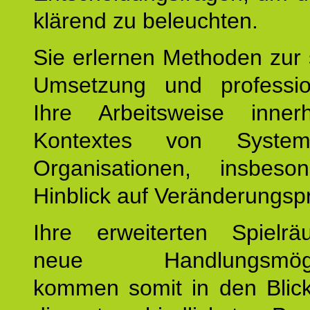
klärend zu beleuchten.
Sie erlernen Methoden zur 
Umsetzung und profession
Ihre Arbeitsweise inne
Kontextes von Syste
Organisationen, insbes
Hinblick auf Veränderungsp
Ihre erweiterten Spiel
neue Handlungsmöglic
kommen somit in den Blic