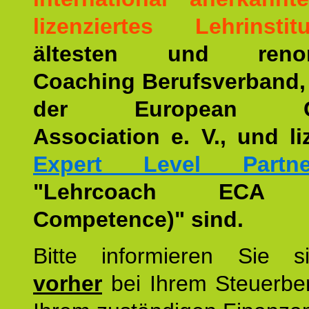
lizenziertes Lehrinstitu
ältesten und renom
Coaching Berufsverband,
der European Co
Association e. V., und li
Expert Level Partne
"Lehrcoach ECA (
Competence)" sind.
Bitte informieren Sie 
vorher
bei Ihrem Steuerber