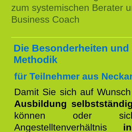
zum systemischen Berater 
Business Coach
Die Besonderheiten und 
Methodik
für Teilnehmer aus Necka
Damit Sie sich auf Wunsc
Ausbildung selbstständ
können oder si
Angestelltenverhältnis
i