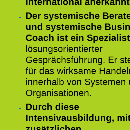
international anerkannt
Der systemische Berat
und systemische Busi
Coach ist ein Spezialis
lösungsorientierter
Gesprächsführung. Er st
für das wirksame Handel
innerhalb von Systemen
Organisationen.
Durch diese
Intensivausbildung, mi
zusätzlichen