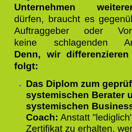
Unternehmen weiteren
dürfen, braucht es gegenü
Auftraggeber oder Vorg
keine schlagenden Ar
Denn, wir differenziere
folgt:
Das Diplom zum geprüf
systemischen Berater 
systemischen Busines
Coach:
Anstatt "lediglich
Zertifikat zu erhalten, w