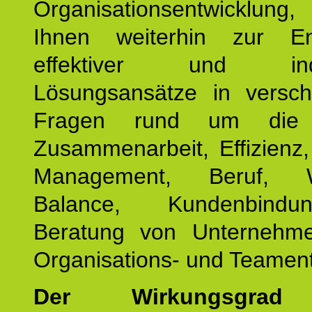
Organisationsentwicklu
Ihnen weiterhin zur En
effektiver und indiv
Lösungsansätze in versch
Fragen rund um die
Zusammenarbeit, Effizienz
Management, Beruf, Wo
Balance, Kundenbind
Beratung von Unternehm
Organisations- und Teament
Der Wirkungsgrad 