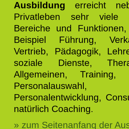
Ausbildung
erreicht ne
Privatleben sehr viele b
Bereiche und Funktionen
Beispiel Führung, Ver
Vertrieb, Pädagogik, Lehre
soziale Dienste, The
Allgemeinen, Training, 
Personalauswahl,
Personalentwicklung, Cons
natürlich Coaching.
» zum Seitenanfang der Au