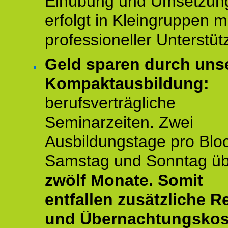
Einübung und Umsetzun
erfolgt in Kleingruppen m
professioneller Unterstüt
Geld sparen durch uns
Kompaktausbildung:
berufsverträgliche
Seminarzeiten. Zwei
Ausbildungstage pro Blo
Samstag und Sonntag ü
zwölf Monate.
Somit
entfallen zusätzliche R
und Übernachtungskos