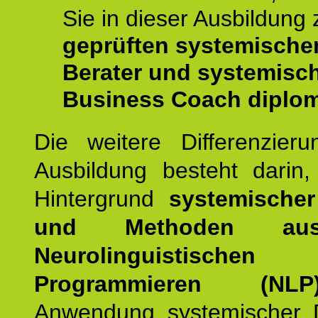
Sie in dieser Ausbildung
geprüften systemische
Berater und systemisc
Business Coach diplom
Die weitere Differenzieru
Ausbildung besteht darin
Hintergrund
systemischer
und Methoden a
Neurolinguistischen
Programmieren (NLP
Anwendung systemischer 