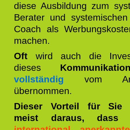
diese Ausbildung zum sys
Berater und systemischen
Coach als Werbungskoste
machen.
Oft
wird auch die Invest
dieses
Kommunikation
vollständig
vom Arbei
übernommen.
Dieser Vorteil für Sie r
meist daraus, dass 
international anerkann