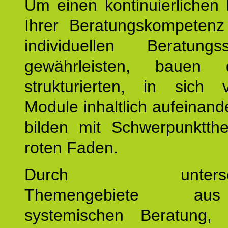
Um einen kontinuierlichen F
Ihrer Beratungskompeten
individuellen Beratung
gewährleisten, bauen 
strukturierten, in sich v
Module inhaltlich aufeinand
bilden mit Schwerpunktt
roten Faden.
Durch unterschie
Themengebiete a
systemischen Beratung, 