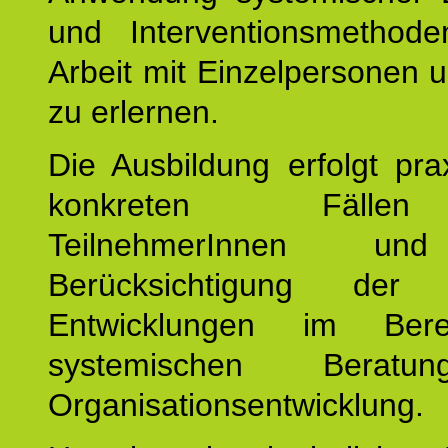
und Interventionsmethod
Arbeit mit Einzelpersonen
zu erlernen.
Die Ausbildung erfolgt pr
konkreten Fäll
TeilnehmerInnen un
Berücksichtigung der a
Entwicklungen im Ber
systemischen Berat
Organisationsentwicklung.