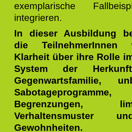
exemplarische Fallbeis
integrieren.
In dieser Ausbildung 
die TeilnehmerInnen w
Klarheit über ihre Rolle 
System der Herkunf
Gegenwartsfamilie, un
Sabotageprogramme,
Begrenzungen, limit
Verhaltensmuster u
Gewohnheiten.