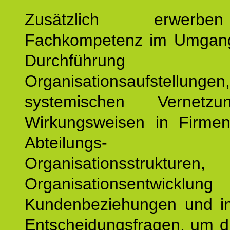
Zusätzlich erwerb
Fachkompetenz im Umgan
Durchführun
Organisationsaufstellu
systemischen Vernetz
Wirkungsweisen in Firmen
Abteilungs-
Organisationsstruktu
Organisationsentwicklu
Kundenbeziehungen und ind
Entscheidungsfragen, um d