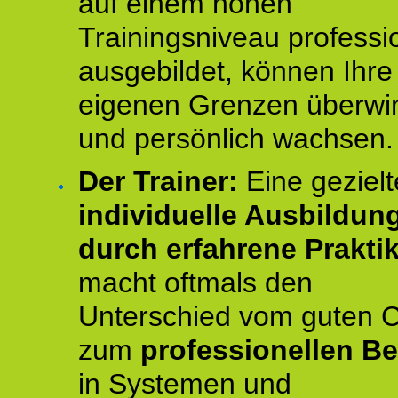
auf einem hohen
Trainingsniveau professio
ausgebildet, können Ihre
eigenen Grenzen überwi
und persönlich wachsen.
Der Trainer:
Eine gezielt
individuelle Ausbildun
durch erfahrene Prakti
macht oftmals den
Unterschied vom guten 
zum
professionellen Be
in Systemen und