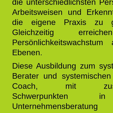
die unterschiedlichsten Per
Arbeitsweisen und Erkennt
die eigene Praxis zu g
Gleichzeitig erreic
Persönlichkeitswachstum 
Ebenen.
Diese Ausbildung zum sys
Berater und systemischen
Coach, mit zusätz
Schwerpunkten 
Unternehmensberat