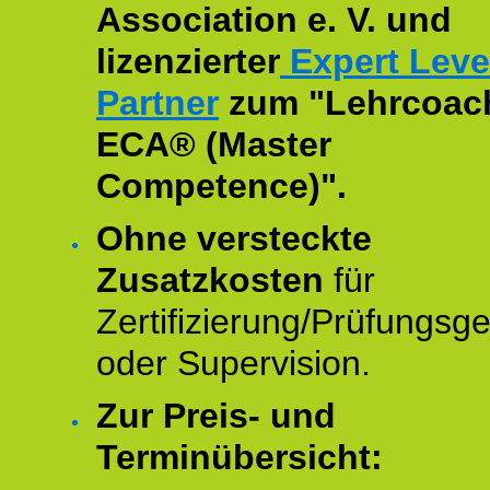
Association e. V. und
lizenzierter
Expert Leve
Partner
zum "Lehrcoac
ECA® (Master
Competence)".
Ohne versteckte
Zusatzkosten
für
Zertifizierung/Prüfungsg
oder Supervision.
Zur Preis- und
Terminübersicht: