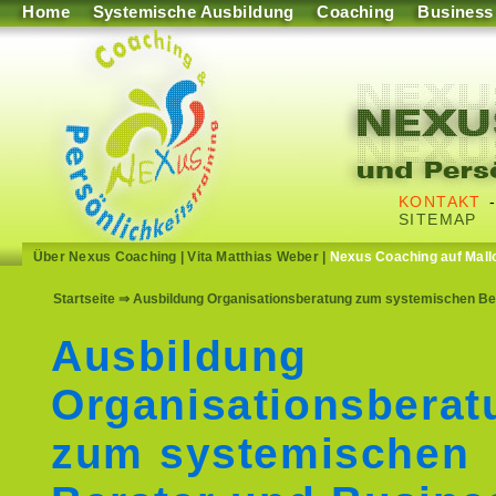
Home
Systemische Ausbildung
Coaching
Business
KONTAKT
SITEMAP
Über Nexus Coaching
|
Vita Matthias Weber
|
Nexus Coaching auf Mall
Startseite
⇒ Ausbildung Organisationsberatung zum systemischen Ber
Ausbildung
Organisationsberat
zum systemischen