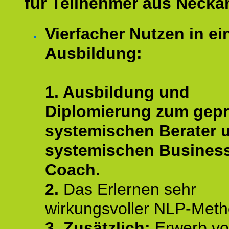
für Teilnehmer aus Necka
Vierfacher Nutzen in ei
Ausbildung:
1. Ausbildung und
Diplomierung zum gepr
systemischen Berater 
systemischen Busines
Coach.
2.
Das Erlernen sehr
wirkungsvoller NLP-Met
3. Zusätzlich:
Erwerb v