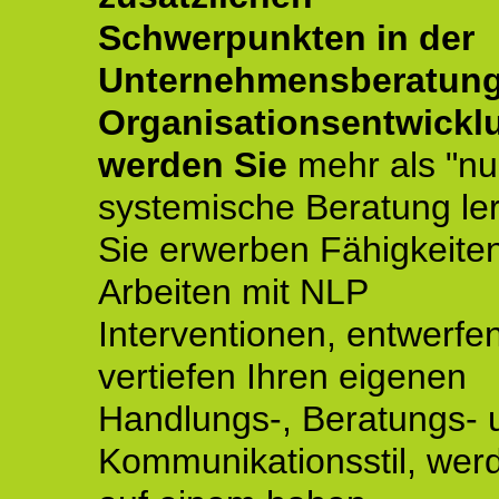
Schwerpunkten in der
Unternehmensberatun
Organisationsentwickl
werden Sie
mehr als "nu
systemische Beratung le
Sie erwerben Fähigkeite
Arbeiten mit NLP
Interventionen, entwerfe
vertiefen Ihren eigenen
Handlungs-, Beratungs- 
Kommunikationsstil, wer