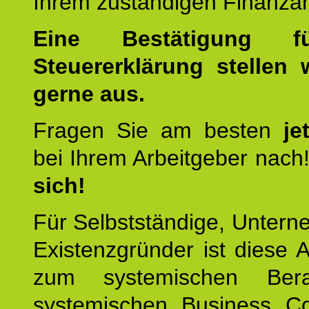
Ihrem zuständigen Finanza
Eine Bestätigung f
Steuererklärung stellen 
gerne aus.
Fragen Sie am besten
je
bei Ihrem Arbeitgeber nach
sich!
Für Selbstständige, Unter
Existenzgründer ist diese 
zum systemischen Ber
systemischen Business C