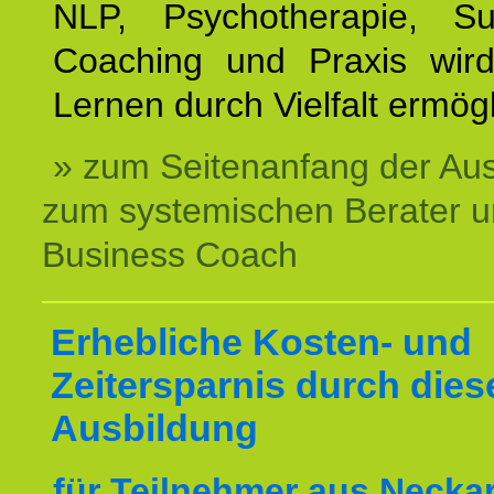
NLP, Psychotherapie, Sup
Coaching und Praxis wird
Lernen durch Vielfalt ermögl
» zum Seitenanfang der Au
zum systemischen Berater 
Business Coach
Erhebliche Kosten- und
Zeitersparnis durch dies
Ausbildung
für Teilnehmer aus Necka