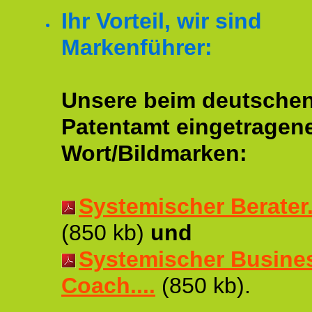
Ihr Vorteil, wir sind
Markenführer:
Unsere beim deutsche
Patentamt eingetragen
Wort/Bildmarken:
Systemischer Berater..
(850 kb)
und
Systemischer Busine
Coach....
(850 kb).