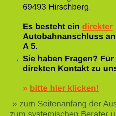
69493 Hirschberg.
Es besteht ein
direkter
Autobahnanschluss an
A 5.
Sie haben Fragen? Für 
direkten Kontakt zu un
»
bitte hier klicken!
» zum Seitenanfang der Au
zum systemischen Berater 