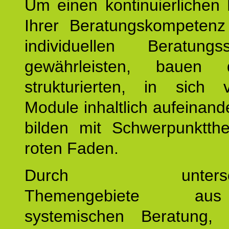
Um einen kontinuierlichen F
Ihrer Beratungskompeten
individuellen Beratung
gewährleisten, bauen 
strukturierten, in sich v
Module inhaltlich aufeinand
bilden mit Schwerpunktt
roten Faden.
Durch unterschie
Themengebiete a
systemischen Beratung, 