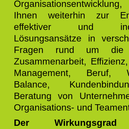
Organisationsentwicklu
Ihnen weiterhin zur En
effektiver und indiv
Lösungsansätze in versch
Fragen rund um die
Zusammenarbeit, Effizienz
Management, Beruf, Wo
Balance, Kundenbind
Beratung von Unternehm
Organisations- und Teament
Der Wirkungsgrad 