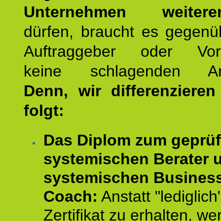
Unternehmen weiteren
dürfen, braucht es gegenü
Auftraggeber oder Vorg
keine schlagenden Ar
Denn, wir differenziere
folgt:
Das Diplom zum geprüf
systemischen Berater 
systemischen Busines
Coach:
Anstatt "lediglich
Zertifikat zu erhalten, w