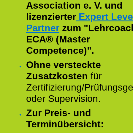
Association e. V. und
lizenzierter
Expert Leve
Partner
zum "Lehrcoac
ECA® (Master
Competence)".
Ohne versteckte
Zusatzkosten
für
Zertifizierung/Prüfungsg
oder Supervision.
Zur Preis- und
Terminübersicht: