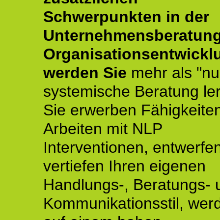
Schwerpunkten in der
Unternehmensberatun
Organisationsentwickl
werden Sie
mehr als "nu
systemische Beratung le
Sie erwerben Fähigkeite
Arbeiten mit NLP
Interventionen, entwerfe
vertiefen Ihren eigenen
Handlungs-, Beratungs- 
Kommunikationsstil, wer