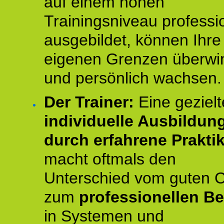
auf einem hohen
Trainingsniveau professio
ausgebildet, können Ihre
eigenen Grenzen überwi
und persönlich wachsen.
Der Trainer:
Eine gezielt
individuelle Ausbildun
durch erfahrene Prakti
macht oftmals den
Unterschied vom guten 
zum
professionellen Be
in Systemen und