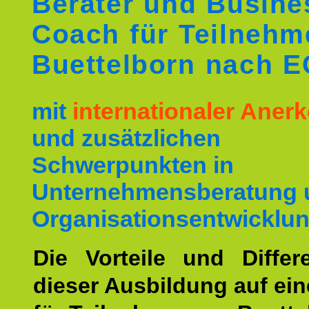
Berater und Busine
Coach für Teilnehm
Buettelborn nach 
mit
internationaler Ane
und zusätzlichen
Schwerpunkten in
Unternehmensberatung 
Organisationsentwicklun
Die Vorteile und Differ
dieser Ausbildung auf ein