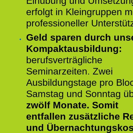
Einübung und Umsetzun
erfolgt in Kleingruppen m
professioneller Unterstüt
Geld sparen durch uns
Kompaktausbildung:
berufsverträgliche
Seminarzeiten. Zwei
Ausbildungstage pro Blo
Samstag und Sonntag ü
zwölf Monate.
Somit
entfallen zusätzliche R
und Übernachtungskos