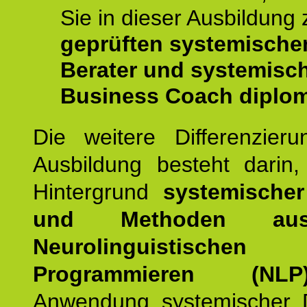
Sie in dieser Ausbildung
geprüften systemische
Berater und systemisc
Business Coach diplom
Die weitere Differenzieru
Ausbildung besteht darin
Hintergrund
systemischer
und Methoden a
Neurolinguistischen
Programmieren (NLP
Anwendung systemischer 