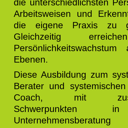
die unterschiedlichsten Per
Arbeitsweisen und Erkennt
die eigene Praxis zu g
Gleichzeitig erreic
Persönlichkeitswachstum 
Ebenen.
Diese Ausbildung zum sys
Berater und systemischen
Coach, mit zusätz
Schwerpunkten 
Unternehmensberat