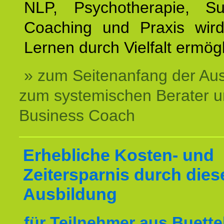
NLP, Psychotherapie, Sup
Coaching und Praxis wird
Lernen durch Vielfalt ermögl
» zum Seitenanfang der Au
zum systemischen Berater 
Business Coach
Erhebliche Kosten- und
Zeitersparnis durch dies
Ausbildung
für Teilnehmer aus Buette