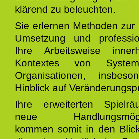
klärend zu beleuchten.
Sie erlernen Methoden zur 
Umsetzung und profession
Ihre Arbeitsweise inne
Kontextes von Syste
Organisationen, insbes
Hinblick auf Veränderungsp
Ihre erweiterten Spiel
neue Handlungsmöglic
kommen somit in den Blic