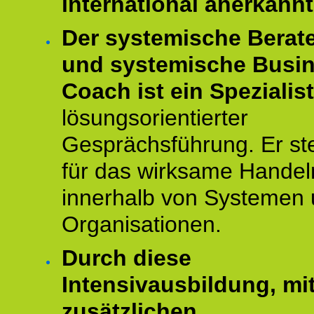
international anerkannt
Der systemische Berat
und systemische Busi
Coach ist ein Spezialis
lösungsorientierter
Gesprächsführung. Er st
für das wirksame Handel
innerhalb von Systemen
Organisationen.
Durch diese
Intensivausbildung, mi
zusätzlichen