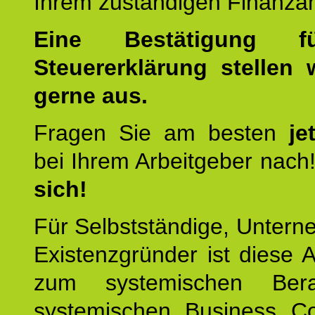
Ihrem zuständigen Finanza
Eine Bestätigung f
Steuererklärung stellen 
gerne aus.
Fragen Sie am besten
je
bei Ihrem Arbeitgeber nach
sich!
Für Selbstständige, Unter
Existenzgründer ist diese 
zum systemischen Ber
systemischen Business C