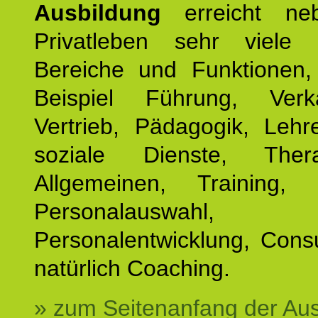
Ausbildung
erreicht ne
Privatleben sehr viele b
Bereiche und Funktionen
Beispiel Führung, Ver
Vertrieb, Pädagogik, Lehre
soziale Dienste, The
Allgemeinen, Training, 
Personalauswahl,
Personalentwicklung, Cons
natürlich Coaching.
» zum Seitenanfang der Au