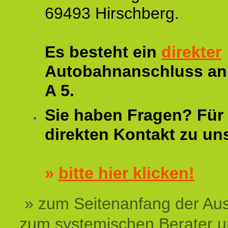
69493 Hirschberg.
Es besteht ein
direkter
Autobahnanschluss an
A 5.
Sie haben Fragen? Für 
direkten Kontakt zu un
»
bitte hier klicken!
» zum Seitenanfang der Au
zum systemischen Berater 