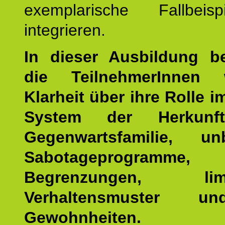
exemplarische Fallbeis
integrieren.
In dieser Ausbildung 
die TeilnehmerInnen w
Klarheit über ihre Rolle 
System der Herkunf
Gegenwartsfamilie, un
Sabotageprogramme,
Begrenzungen, limit
Verhaltensmuster u
Gewohnheiten.