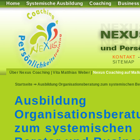
Home
Systemische Ausbildung
Coaching
Business
KONTAKT
SITEMAP
Über Nexus Coaching
|
Vita Matthias Weber
|
Nexus Coaching auf Mall
Startseite
⇒ Ausbildung Organisationsberatung zum systemischen Bera
Ausbildung
Organisationsberat
zum systemischen