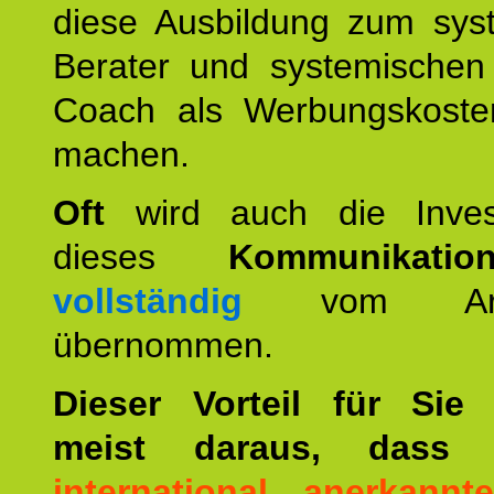
diese Ausbildung zum sys
Berater und systemischen
Coach als Werbungskoste
machen.
Oft
wird auch die Invest
dieses
Kommunikation
vollständig
vom Arbei
übernommen.
Dieser Vorteil für Sie r
meist daraus, dass 
international anerkann