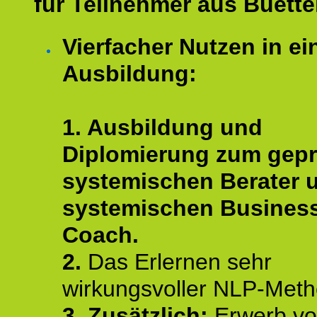
für Teilnehmer aus Buette
Vierfacher Nutzen in ei
Ausbildung:
1. Ausbildung und
Diplomierung zum gepr
systemischen Berater 
systemischen Busines
Coach.
2.
Das Erlernen sehr
wirkungsvoller NLP-Met
3. Zusätzlich:
Erwerb v