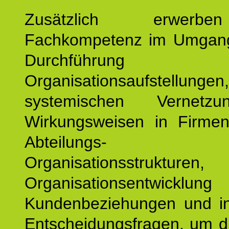
Zusätzlich erwerb
Fachkompetenz im Umgan
Durchführun
Organisationsaufstellu
systemischen Vernetz
Wirkungsweisen in Firmen
Abteilungs-
Organisationsstruktu
Organisationsentwicklu
Kundenbeziehungen und ind
Entscheidungsfragen, um d