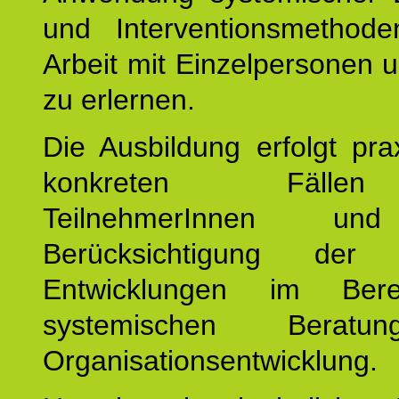
und Interventionsmethod
Arbeit mit Einzelpersonen
zu erlernen.
Die Ausbildung erfolgt pr
konkreten Fäll
TeilnehmerInnen un
Berücksichtigung der a
Entwicklungen im Ber
systemischen Berat
Organisationsentwicklung.