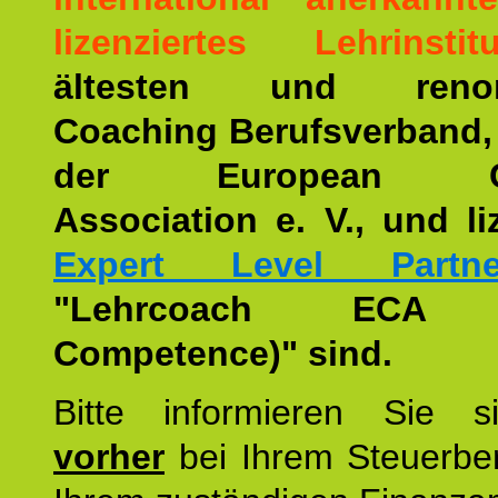
lizenziertes Lehrinstitu
ältesten und renom
Coaching Berufsverband,
der European Co
Association e. V., und li
Expert Level Partne
"Lehrcoach ECA (
Competence)" sind.
Bitte informieren Sie 
vorher
bei Ihrem Steuerber