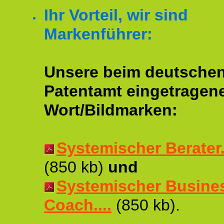
Ihr Vorteil, wir sind
Markenführer:
Unsere beim deutsche
Patentamt eingetragen
Wort/Bildmarken:
Systemischer Berater..
(850 kb)
und
Systemischer Busine
Coach....
(850 kb).